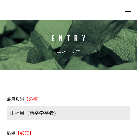
エントリー
【必須】
雇用形態
【必須】
職種