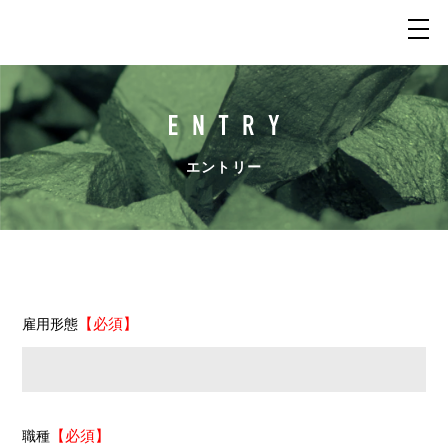
エントリー
【必須】
雇用形態
【必須】
職種