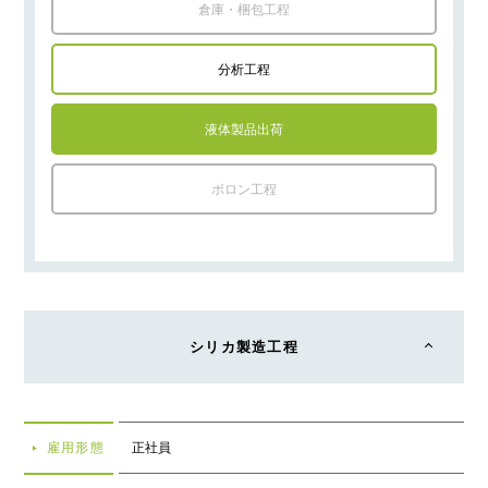
倉庫・梱包工程
分析工程
液体製品出荷
ボロン工程
シリカ製造工程
雇用形態
正社員