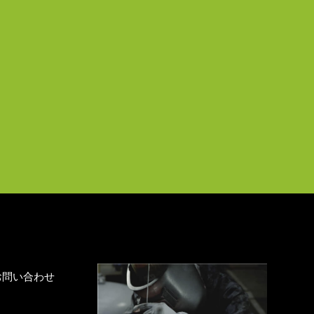
お問い合わせ