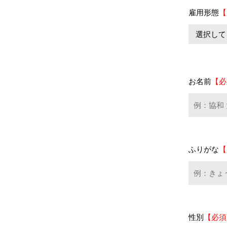
雇用形態
【
お名前
【必
ふりがな
【
性別
【必須