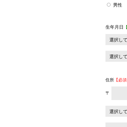
男性
生年月日
住所
【必須
〒