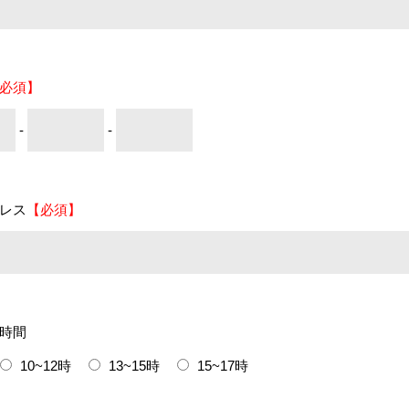
必須】
-
-
レス
【必須】
時間
10~12時
13~15時
15~17時