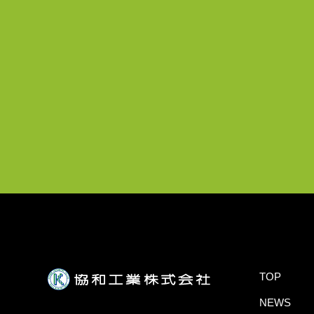
TOP
NEWS