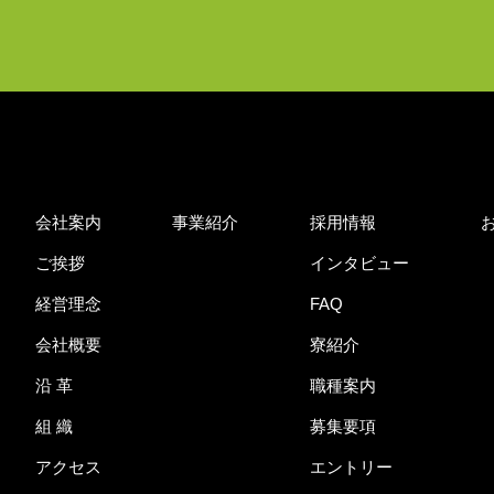
会社案内
事業紹介
採用情報
ご挨拶
インタビュー
経営理念
FAQ
会社概要
寮紹介
沿 革
職種案内
組 織
募集要項
アクセス
エントリー