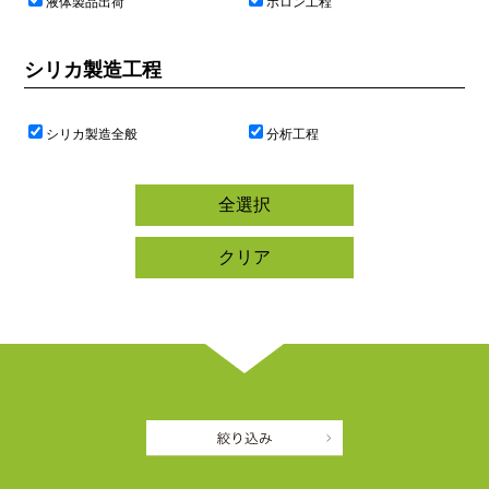
液体製品出荷
ボロン工程
シリカ製造工程
シリカ製造全般
分析工程