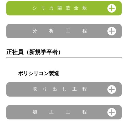
シリカ製造全般
分析工程
正社員（新規学卒者）
ポリシリコン製造
取り出し工程
加工工程