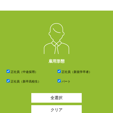
雇用形態
正社員（中途採用）
正社員（新規学卒者）
正社員（新卒高校生）
パート