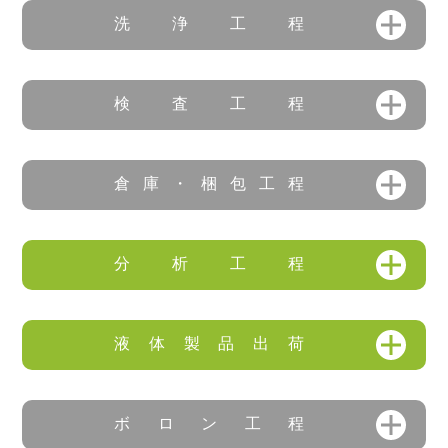
洗浄工程
検査工程
倉庫・梱包工程
分析工程
液体製品出荷
ボロン工程