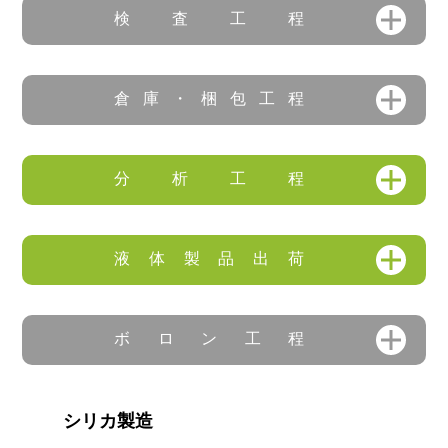
検査工程
倉庫・梱包工程
分析工程
液体製品出荷
ボロン工程
シリカ製造