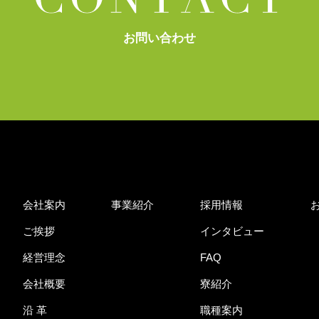
お問い合わせ
会社案内
事業紹介
採用情報
ご挨拶
インタビュー
経営理念
FAQ
会社概要
寮紹介
沿 革
職種案内